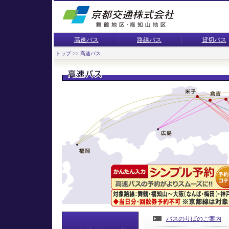
高速バス
路線バス
貸切バス
トップ
>> 高速バス
バスのりばのご案内