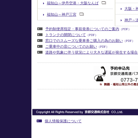
福知山～伊丹空港・大阪なんば
大阪・
福知山～神戸三宮
神戸～
予約制便席指定・事前発券についてのご案内
（PDF）
トランクの開閉について
（PDF）
窓口でのスムーズな乗車券ご購入の為のお願い
（PDF）
ご乗車中の音についてのお願い
（PDF）
道路や気象に伴う状況により大きな遅延が発生する場合
個人情報保護について